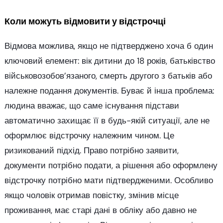
Коли можуть відмовити у відстрочці
Відмова можлива, якщо не підтверджено хоча б один
ключовий елемент: вік дитини до 18 років, батьківство
військовозобов’язаного, смерть другого з батьків або
належне подання документів. Буває й інша проблема:
людина вважає, що саме існування підстави
автоматично захищає її в будь-якій ситуації, але не
оформлює відстрочку належним чином. Це
ризикований підхід. Право потрібно заявити,
документи потрібно подати, а рішення або оформлену
відстрочку потрібно мати підтвердженими. Особливо
якщо чоловік отримав повістку, змінив місце
проживання, має старі дані в обліку або давно не