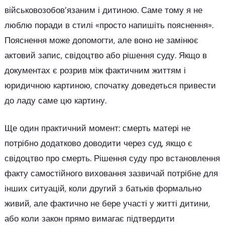
військовозобов’язаним і дитиною. Саме тому я не
люблю поради в стилі «просто напишіть пояснення».
Пояснення може допомогти, але воно не замінює
актовий запис, свідоцтво або рішення суду. Якщо в
документах є розрив між фактичним життям і
юридичною картиною, спочатку доведеться привести
до ладу саме цю картину.
Ще один практичний момент: смерть матері не
потрібно додатково доводити через суд, якщо є
свідоцтво про смерть. Рішення суду про встановлення
факту самостійного виховання зазвичай потрібне для
інших ситуацій, коли другий з батьків формально
живий, але фактично не бере участі у житті дитини,
або коли закон прямо вимагає підтвердити