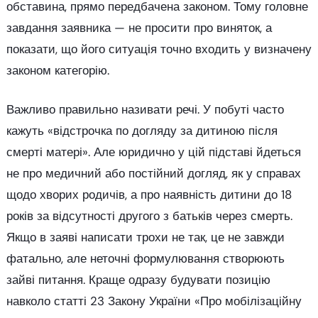
обставина, прямо передбачена законом. Тому головне
завдання заявника — не просити про виняток, а
показати, що його ситуація точно входить у визначену
законом категорію.
Важливо правильно називати речі. У побуті часто
кажуть «відстрочка по догляду за дитиною після
смерті матері». Але юридично у цій підставі йдеться
не про медичний або постійний догляд, як у справах
щодо хворих родичів, а про наявність дитини до 18
років за відсутності другого з батьків через смерть.
Якщо в заяві написати трохи не так, це не завжди
фатально, але неточні формулювання створюють
зайві питання. Краще одразу будувати позицію
навколо статті 23 Закону України «Про мобілізаційну