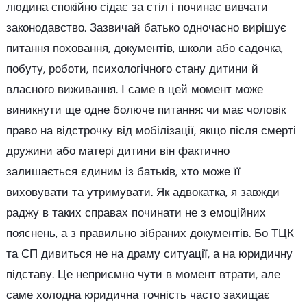
людина спокійно сідає за стіл і починає вивчати
законодавство. Зазвичай батько одночасно вирішує
питання поховання, документів, школи або садочка,
побуту, роботи, психологічного стану дитини й
власного виживання. І саме в цей момент може
виникнути ще одне болюче питання: чи має чоловік
право на відстрочку від мобілізації, якщо після смерті
дружини або матері дитини він фактично
залишається єдиним із батьків, хто може її
виховувати та утримувати. Як адвокатка, я завжди
раджу в таких справах починати не з емоційних
пояснень, а з правильно зібраних документів. Бо ТЦК
та СП дивиться не на драму ситуації, а на юридичну
підставу. Це неприємно чути в момент втрати, але
саме холодна юридична точність часто захищає