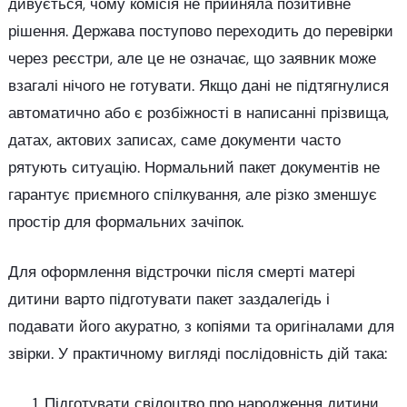
дивується, чому комісія не прийняла позитивне
рішення. Держава поступово переходить до перевірки
через реєстри, але це не означає, що заявник може
взагалі нічого не готувати. Якщо дані не підтягнулися
автоматично або є розбіжності в написанні прізвища,
датах, актових записах, саме документи часто
рятують ситуацію. Нормальний пакет документів не
гарантує приємного спілкування, але різко зменшує
простір для формальних зачіпок.
Для оформлення відстрочки після смерті матері
дитини варто підготувати пакет заздалегідь і
подавати його акуратно, з копіями та оригіналами для
звірки. У практичному вигляді послідовність дій така:
Підготувати свідоцтво про народження дитини,