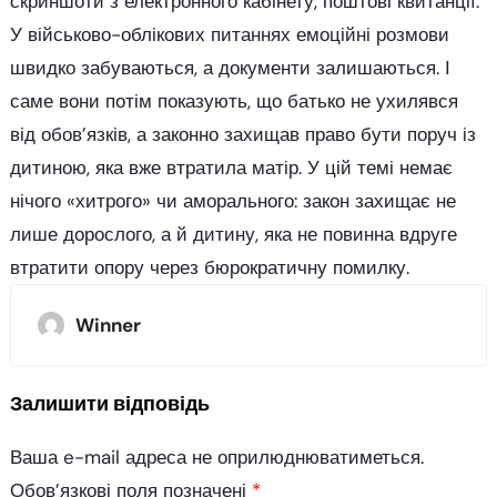
скриншоти з електронного кабінету, поштові квитанції.
У військово-облікових питаннях емоційні розмови
швидко забуваються, а документи залишаються. І
саме вони потім показують, що батько не ухилявся
від обов’язків, а законно захищав право бути поруч із
дитиною, яка вже втратила матір. У цій темі немає
нічого «хитрого» чи аморального: закон захищає не
лише дорослого, а й дитину, яка не повинна вдруге
втратити опору через бюрократичну помилку.
Winner
Залишити відповідь
Ваша e-mail адреса не оприлюднюватиметься.
Обов’язкові поля позначені
*