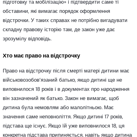
підготовку та мобілізацію» і підтвердити саме ті
обставини, які вимагає порядок оформлення
відстрочки. У таких справах не потрібно вигадувати
складну правову історію там, де закон уже дає
зрозумілу відповідь.
Хто має право на відстрочку
Право на відстрочку після смерті матері дитини має
військовозобов’язаний батько, якщо дитині ще не
виповнилося 18 років і в документах про народження
він зазначений як батько. Закон не вимагає, щоб
дитина була немовлям або малолітньою. Має
значення саме неповноліття. Якщо дитині 17 років,
підстава ще існує. Якщо їй уже виповнилося 18, ця
конкретна підстава припиняється, навіть якщо дитина