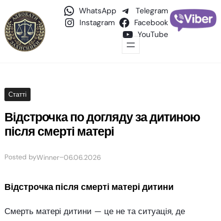
WhatsApp
Telegram
Instagram
Facebook
YouTube
Статті
Відстрочка по догляду за дитиною
після смерті матері
Posted by
–
Winner
06.06.2026
Відстрочка після смерті матері дитини
Смерть матері дитини — це не та ситуація, де