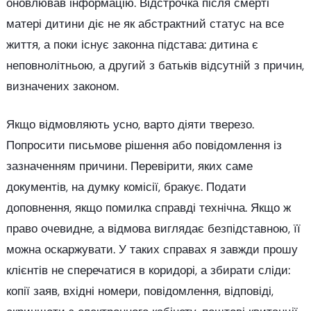
оновлював інформацію. Відстрочка після смерті
матері дитини діє не як абстрактний статус на все
життя, а поки існує законна підстава: дитина є
неповнолітньою, а другий з батьків відсутній з причин,
визначених законом.
Якщо відмовляють усно, варто діяти тверезо.
Попросити письмове рішення або повідомлення із
зазначенням причини. Перевірити, яких саме
документів, на думку комісії, бракує. Подати
доповнення, якщо помилка справді технічна. Якщо ж
право очевидне, а відмова виглядає безпідставною, її
можна оскаржувати. У таких справах я завжди прошу
клієнтів не сперечатися в коридорі, а збирати сліди:
копії заяв, вхідні номери, повідомлення, відповіді,