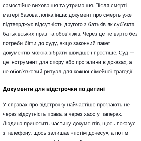
самостійне виховання та утримання. Після смерті
матері базова логіка інша: документ про смерть уже
підтверджує відсутність другого з батьків як суб’єкта
батьківських прав та обов’язків. Через це не варто без
потреби бігти до суду, якщо законний пакет
документів можна зібрати швидше і простіше. Суд —
це інструмент для спору або прогалини в доказах, а
не обов’язковий ритуал для кожної сімейної трагедії.
Документи для відстрочки по дитині
У справах про відстрочку найчастіше програють не
через відсутність права, а через хаос у паперах.
Людина приносить частину документів, щось показує
з телефону, щось залишає «потім донесу», а потім