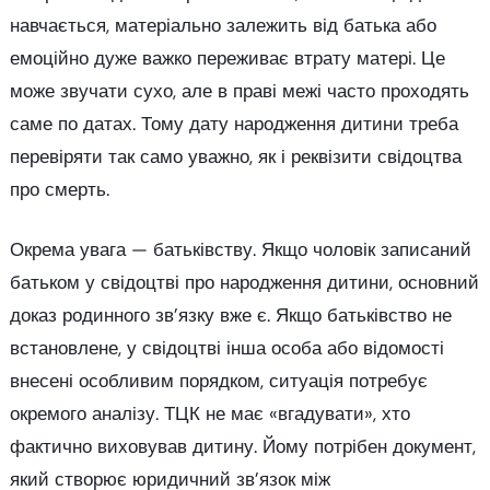
навчається, матеріально залежить від батька або
емоційно дуже важко переживає втрату матері. Це
може звучати сухо, але в праві межі часто проходять
саме по датах. Тому дату народження дитини треба
перевіряти так само уважно, як і реквізити свідоцтва
про смерть.
Окрема увага — батьківству. Якщо чоловік записаний
батьком у свідоцтві про народження дитини, основний
доказ родинного зв’язку вже є. Якщо батьківство не
встановлене, у свідоцтві інша особа або відомості
внесені особливим порядком, ситуація потребує
окремого аналізу. ТЦК не має «вгадувати», хто
фактично виховував дитину. Йому потрібен документ,
який створює юридичний зв’язок між