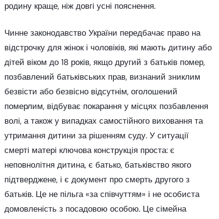
родину краще, ніж довгі усні пояснення.
Чинне законодавство України передбачає право на
відстрочку для жінок і чоловіків, які мають дитину або
дітей віком до 18 років, якщо другий з батьків помер,
позбавлений батьківських прав, визнаний зниклим
безвісти або безвісно відсутнім, оголошений
померлим, відбуває покарання у місцях позбавлення
волі, а також у випадках самостійного виховання та
утримання дитини за рішенням суду. У ситуації
смерті матері ключова конструкція проста: є
неповнолітня дитина, є батько, батьківство якого
підтверджене, і є документ про смерть другого з
батьків. Це не пільга «за співчуттям» і не особиста
домовленість з посадовою особою. Це сімейна