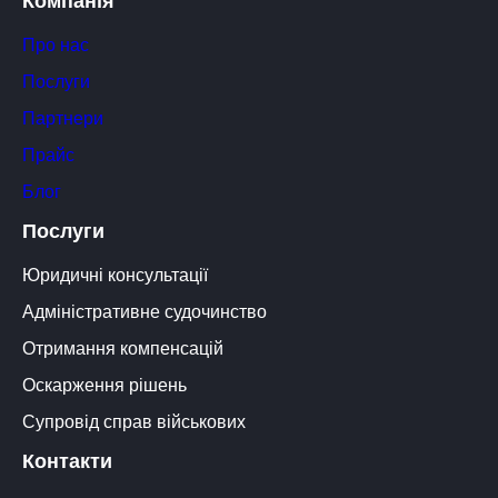
Компанія
Про нас
Послуги
Партнери
Прайс
Блог
Послуги
Юридичні консультації
Адміністративне судочинство
Отримання компенсацій
Оскарження рішень
Супровід справ військових
Контакти