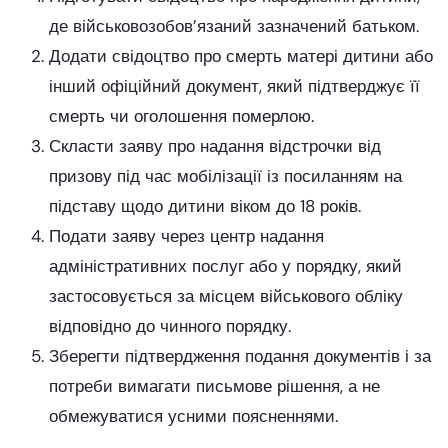
де військовозобов’язаний зазначений батьком.
Додати свідоцтво про смерть матері дитини або
інший офіційний документ, який підтверджує її
смерть чи оголошення померлою.
Скласти заяву про надання відстрочки від
призову під час мобілізації із посиланням на
підставу щодо дитини віком до 18 років.
Подати заяву через центр надання
адміністративних послуг або у порядку, який
застосовується за місцем військового обліку
відповідно до чинного порядку.
Зберегти підтвердження подання документів і за
потреби вимагати письмове рішення, а не
обмежуватися усними поясненнями.