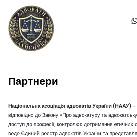
Партнери
Національна асоціація адвокатів України (НААУ)
– 
відповідно до Закону «Про адвокатуру та адвокатську 
доступ до професії, контролює дотримання етичних с
веде Єдиний реєстр адвокатів України та представляє