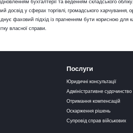
відновленням бухгалтерії та веденням складського облік
й досвід у сферах торгівлі, громадського харчування, ор
днує фаховий підхід із прагненням бути корисною для к
тку власної справи.
Послуги
Юридичні консультації
Адміністративне судочинство
Отримання компенсацій
Оскарження рішень
Супровід справ військових