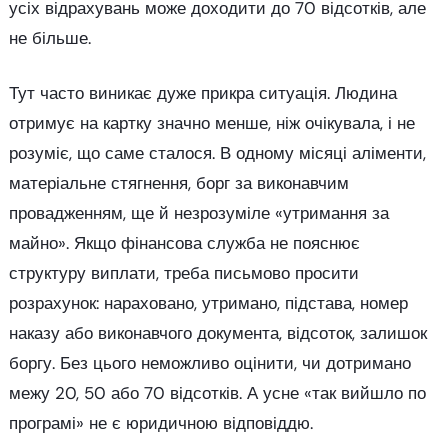
усіх відрахувань може доходити до 70 відсотків, але
не більше.
Тут часто виникає дуже прикра ситуація. Людина
отримує на картку значно менше, ніж очікувала, і не
розуміє, що саме сталося. В одному місяці аліменти,
матеріальне стягнення, борг за виконавчим
провадженням, ще й незрозуміле «утримання за
майно». Якщо фінансова служба не пояснює
структуру виплати, треба письмово просити
розрахунок: нараховано, утримано, підстава, номер
наказу або виконавчого документа, відсоток, залишок
боргу. Без цього неможливо оцінити, чи дотримано
межу 20, 50 або 70 відсотків. А усне «так вийшло по
програмі» не є юридичною відповіддю.