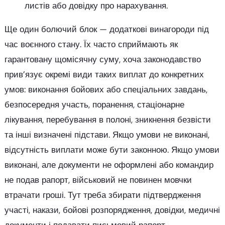
листів або довідку про нарахування.
Ще один болючий блок — додаткові винагороди під
час воєнного стану. Їх часто сприймають як
гарантовану щомісячну суму, хоча законодавство
прив’язує окремі види таких виплат до конкретних
умов: виконання бойових або спеціальних завдань,
безпосередня участь, поранення, стаціонарне
лікування, перебування в полоні, зникнення безвісти
та інші визначені підстави. Якщо умови не виконані,
відсутність виплати може бути законною. Якщо умови
виконані, але документи не оформлені або командир
не подав рапорт, військовий не повинен мовчки
втрачати гроші. Тут треба збирати підтвердження
участі, накази, бойові розпорядження, довідки, медичні