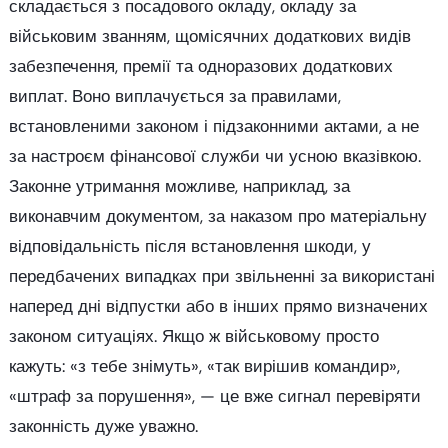
складається з посадового окладу, окладу за
військовим званням, щомісячних додаткових видів
забезпечення, премії та одноразових додаткових
виплат. Воно виплачується за правилами,
встановленими законом і підзаконними актами, а не
за настроєм фінансової служби чи усною вказівкою.
Законне утримання можливе, наприклад, за
виконавчим документом, за наказом про матеріальну
відповідальність після встановлення шкоди, у
передбачених випадках при звільненні за використані
наперед дні відпустки або в інших прямо визначених
законом ситуаціях. Якщо ж військовому просто
кажуть: «з тебе знімуть», «так вирішив командир»,
«штраф за порушення», — це вже сигнал перевіряти
законність дуже уважно.