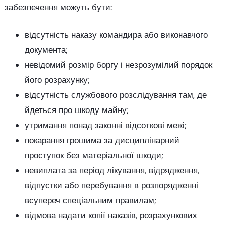
забезпечення можуть бути:
відсутність наказу командира або виконавчого
документа;
невідомий розмір боргу і незрозумілий порядок
його розрахунку;
відсутність службового розслідування там, де
йдеться про шкоду майну;
утримання понад законні відсоткові межі;
покарання грошима за дисциплінарний
проступок без матеріальної шкоди;
невиплата за період лікування, відрядження,
відпустки або перебування в розпорядженні
всупереч спеціальним правилам;
відмова надати копії наказів, розрахункових