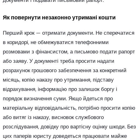
документи і подавати письмовий рапорт.
Як повернути незаконно утримані кошти
Перший крок — отримати документи. Не сперечатися
в коридорі, не обмежуватися телефонними
розмовами з фінансистом, а письмово подати рапорт
або заяву. У документі треба просити надати
розрахунок грошового забезпечення за конкретний
місяць, копію наказу про утримання, підставу
відрахування, інформацію про залишок боргу і
порядок визначення суми. Якщо йдеться про
матеріальну відповідальність, потрібно просити копію
або витяг із наказу, висновок службового
розслідування, довідку про вартісну оцінку шкоди. Без
цих паперів юристу доведеться працювати майже