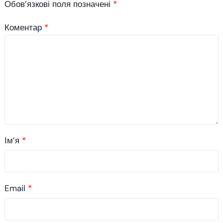
Обов’язкові поля позначені
*
Коментар
*
Ім’я
*
Email
*