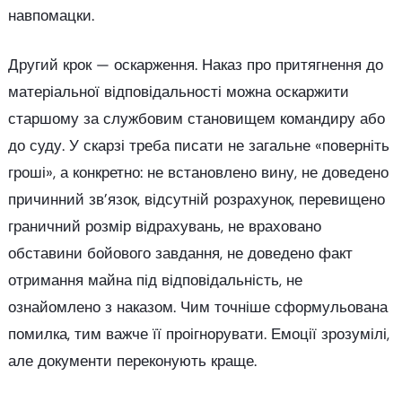
навпомацки.
Другий крок — оскарження. Наказ про притягнення до
матеріальної відповідальності можна оскаржити
старшому за службовим становищем командиру або
до суду. У скарзі треба писати не загальне «поверніть
гроші», а конкретно: не встановлено вину, не доведено
причинний зв’язок, відсутній розрахунок, перевищено
граничний розмір відрахувань, не враховано
обставини бойового завдання, не доведено факт
отримання майна під відповідальність, не
ознайомлено з наказом. Чим точніше сформульована
помилка, тим важче її проігнорувати. Емоції зрозумілі,
але документи переконують краще.