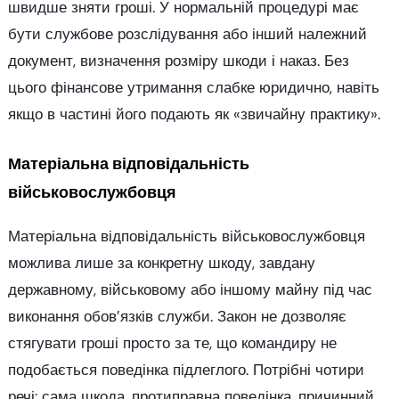
швидше зняти гроші. У нормальній процедурі має
бути службове розслідування або інший належний
документ, визначення розміру шкоди і наказ. Без
цього фінансове утримання слабке юридично, навіть
якщо в частині його подають як «звичайну практику».
Матеріальна відповідальність
військовослужбовця
Матеріальна відповідальність військовослужбовця
можлива лише за конкретну шкоду, завдану
державному, військовому або іншому майну під час
виконання обов’язків служби. Закон не дозволяє
стягувати гроші просто за те, що командиру не
подобається поведінка підлеглого. Потрібні чотири
речі: сама шкода, протиправна поведінка, причинний