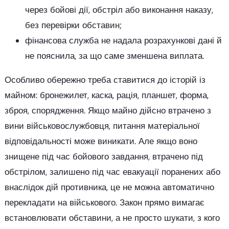
через бойові дії, обстріл або виконання наказу,
без перевірки обставин;
фінансова служба не надала розрахункові дані й
не пояснила, за що саме зменшена виплата.
Особливо обережно треба ставитися до історій із
майном: бронежилет, каска, рація, планшет, форма,
зброя, спорядження. Якщо майно дійсно втрачено з
вини військовослужбовця, питання матеріальної
відповідальності може виникати. Але якщо воно
знищене під час бойового завдання, втрачено під
обстрілом, залишено під час евакуації поранених або
внаслідок дій противника, це не можна автоматично
перекладати на військового. Закон прямо вимагає
встановлювати обставини, а не просто шукати, з кого