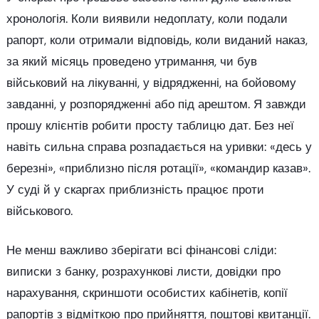
хронологія. Коли виявили недоплату, коли подали
рапорт, коли отримали відповідь, коли виданий наказ,
за який місяць проведено утримання, чи був
військовий на лікуванні, у відрядженні, на бойовому
завданні, у розпорядженні або під арештом. Я завжди
прошу клієнтів робити просту таблицю дат. Без неї
навіть сильна справа розпадається на уривки: «десь у
березні», «приблизно після ротації», «командир казав».
У суді й у скаргах приблизність працює проти
військового.
Не менш важливо зберігати всі фінансові сліди:
виписки з банку, розрахункові листи, довідки про
нарахування, скриншоти особистих кабінетів, копії
рапортів з відміткою про прийняття, поштові квитанції.