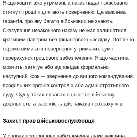
Якщо кошти вже утримані, а наказ надалі скасовано,
стягнуті гроші підлягають поверненню. Це важлива
гарантія, про яку багато військових не знають.
Скасування незаконного наказу не має залишатися
красивим папером без фінансового наслідку. Потрібно
окремо вимагати повернення утриманих сум і
перерахунок грошового забезпечення. Якщо частина
мовчить, затягує або відповідає формально,
наступний крок — звернення до вищого командування,
профільних органів контролю або адміністративного
суду. Суд у таких справах оцінює не військову
доцільність, а законність дій, наказів і розрахунків.
Захист прав військовослужбовця
У спорах про грошове забезпечення дуже важлива