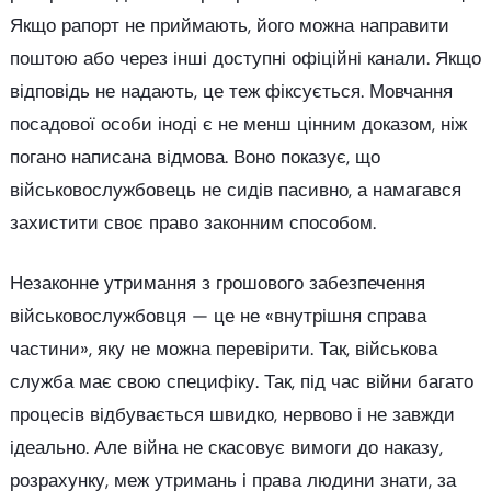
Якщо рапорт не приймають, його можна направити
поштою або через інші доступні офіційні канали. Якщо
відповідь не надають, це теж фіксується. Мовчання
посадової особи іноді є не менш цінним доказом, ніж
погано написана відмова. Воно показує, що
військовослужбовець не сидів пасивно, а намагався
захистити своє право законним способом.
Незаконне утримання з грошового забезпечення
військовослужбовця — це не «внутрішня справа
частини», яку не можна перевірити. Так, військова
служба має свою специфіку. Так, під час війни багато
процесів відбувається швидко, нервово і не завжди
ідеально. Але війна не скасовує вимоги до наказу,
розрахунку, меж утримань і права людини знати, за