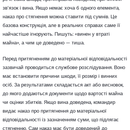
зв’язок і вина. Якщо немає хоча б одного елемента,
наказ про стягнення можна ставити під сумнів. Це
базова конструкція, але в реальних справах саме її
найчастіше ігнорують. Пишуть: «винен у втраті
майна», а чим це доведено — тиша.
Перед притягненням до матеріальної відповідальності
зазвичай проводиться службове розслідування. Воно
має встановити причини шкоди, її розмір і винних
осіб. За результатами складається акт або висновок,
до якого додаються документи щодо вартості майна
чи оцінки збитків. Якщо вина доведена, командир
видає наказ про притягнення до матеріальної
відповідальності із зазначенням суми, що підлягає
стягненню. Сам наказ має бути доведений до