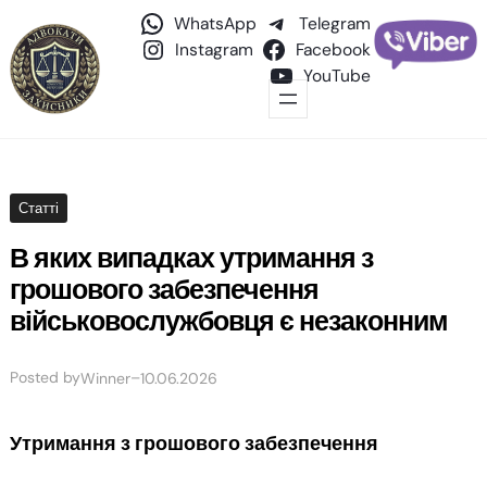
WhatsApp
Telegram
Instagram
Facebook
YouTube
Статті
В яких випадках утримання з
грошового забезпечення
військовослужбовця є незаконним
Posted by
–
Winner
10.06.2026
Утримання з грошового забезпечення