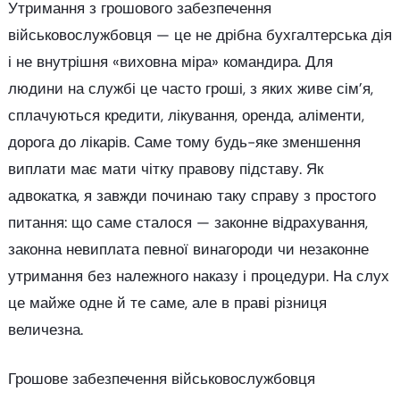
Утримання з грошового забезпечення
військовослужбовця — це не дрібна бухгалтерська дія
і не внутрішня «виховна міра» командира. Для
людини на службі це часто гроші, з яких живе сім’я,
сплачуються кредити, лікування, оренда, аліменти,
дорога до лікарів. Саме тому будь-яке зменшення
виплати має мати чітку правову підставу. Як
адвокатка, я завжди починаю таку справу з простого
питання: що саме сталося — законне відрахування,
законна невиплата певної винагороди чи незаконне
утримання без належного наказу і процедури. На слух
це майже одне й те саме, але в праві різниця
величезна.
Грошове забезпечення військовослужбовця