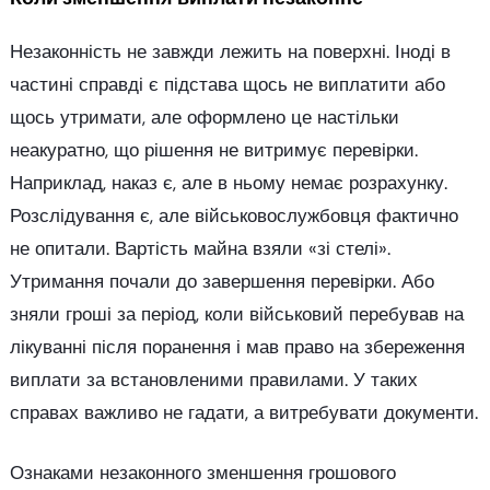
Незаконність не завжди лежить на поверхні. Іноді в
частині справді є підстава щось не виплатити або
щось утримати, але оформлено це настільки
неакуратно, що рішення не витримує перевірки.
Наприклад, наказ є, але в ньому немає розрахунку.
Розслідування є, але військовослужбовця фактично
не опитали. Вартість майна взяли «зі стелі».
Утримання почали до завершення перевірки. Або
зняли гроші за період, коли військовий перебував на
лікуванні після поранення і мав право на збереження
виплати за встановленими правилами. У таких
справах важливо не гадати, а витребувати документи.
Ознаками незаконного зменшення грошового