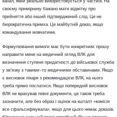
канал, який реально використовується у частині. На
своєму примірнику бажано мати відмітку про
прийняття або інший підтверджений слід. Це не
бюрократична примха. Це майбутній доказ, якщо
командування мовчатиме.
Формулювання вимоги має бути конкретним: прошу
направити мене на медичний огляд ВЛК для
визначення ступеня придатності до військової служби
у зв’язку з такими-то медичними обставинами. Якщо
є висновок лікаря з рекомендацією ВЛК, на нього
треба прямо послатися. Якщо попередній висновок
ВЛК не врахував певні документи, це також треба
зазначити, але без образ і оцінок на кшталт «комісія
все сфальсифікувала», якщо для цього немає доказів.