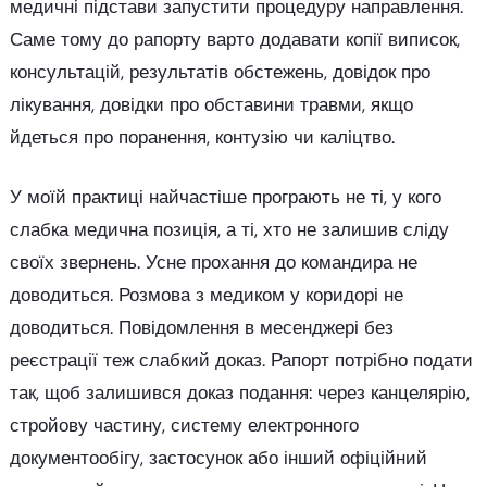
медичні підстави запустити процедуру направлення.
Саме тому до рапорту варто додавати копії виписок,
консультацій, результатів обстежень, довідок про
лікування, довідки про обставини травми, якщо
йдеться про поранення, контузію чи каліцтво.
У моїй практиці найчастіше програють не ті, у кого
слабка медична позиція, а ті, хто не залишив сліду
своїх звернень. Усне прохання до командира не
доводиться. Розмова з медиком у коридорі не
доводиться. Повідомлення в месенджері без
реєстрації теж слабкий доказ. Рапорт потрібно подати
так, щоб залишився доказ подання: через канцелярію,
стройову частину, систему електронного
документообігу, застосунок або інший офіційний