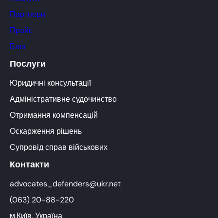
Партнери
Прайс
Блог
Послуги
Юридичні консультації
Адміністративне судочинство
Отримання компенсацій
Оскарження рішень
Супровід справ військових
Контакти
advocates_defenders@ukr.net
(063) 20-88-220
м.Київ, Україна