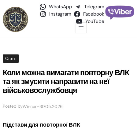
WhatsApp
Telegram
Instagram
Facebook
YouTube
Статті
Коли можна вимагати повторну ВЛК
та як змусити направити на неї
військовослужбовця
Posted by
–
Winner
30.05.2026
Підстави для повторної ВЛК