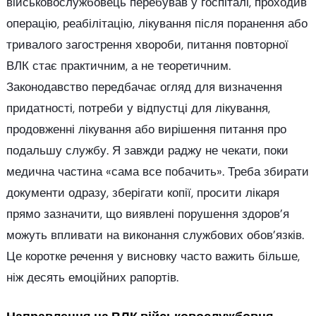
військовослужбовець перебував у госпіталі, проходив
операцію, реабілітацію, лікування після поранення або
тривалого загострення хвороби, питання повторної
ВЛК стає практичним, а не теоретичним.
Законодавство передбачає огляд для визначення
придатності, потреби у відпустці для лікування,
продовженні лікування або вирішення питання про
подальшу службу. Я завжди раджу не чекати, поки
медична частина «сама все побачить». Треба збирати
документи одразу, зберігати копії, просити лікаря
прямо зазначити, що виявлені порушення здоров’я
можуть впливати на виконання службових обов’язків.
Це коротке речення у висновку часто важить більше,
ніж десять емоційних рапортів.