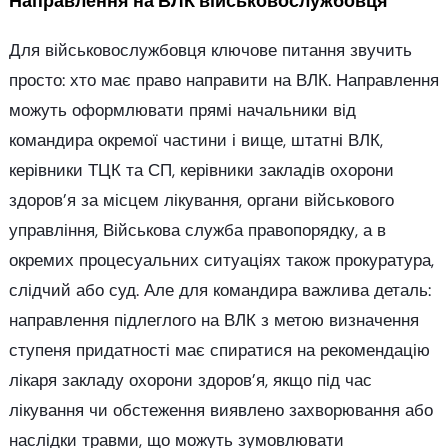
Направлення на ВЛК військовослужбовця
Для військовослужбовця ключове питання звучить
просто: хто має право направити на ВЛК. Направлення
можуть оформлювати прямі начальники від
командира окремої частини і вище, штатні ВЛК,
керівники ТЦК та СП, керівники закладів охорони
здоров’я за місцем лікування, органи військового
управління, Військова служба правопорядку, а в
окремих процесуальних ситуаціях також прокуратура,
слідчий або суд. Але для командира важлива деталь:
направлення підлеглого на ВЛК з метою визначення
ступеня придатності має спиратися на рекомендацію
лікаря закладу охорони здоров’я, якщо під час
лікування чи обстеження виявлено захворювання або
наслідки травми, що можуть зумовлювати