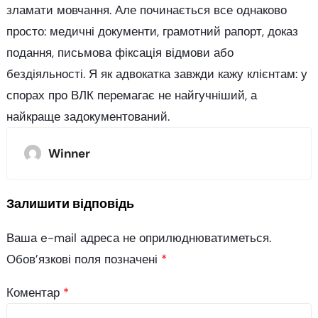
зламати мовчання. Але починається все однаково
просто: медичні документи, грамотний рапорт, доказ
подання, письмова фіксація відмови або
бездіяльності. Я як адвокатка завжди кажу клієнтам: у
спорах про ВЛК перемагає не найгучніший, а
найкраще задокументований.
Winner
Залишити відповідь
Ваша e-mail адреса не оприлюднюватиметься.
Обов’язкові поля позначені
*
Коментар
*