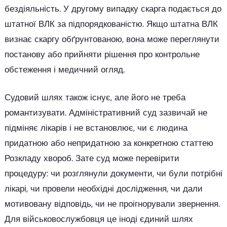
бездіяльність. У другому випадку скарга подається до
штатної ВЛК за підпорядкованістю. Якщо штатна ВЛК
визнає скаргу обґрунтованою, вона може переглянути
постанову або прийняти рішення про контрольне
обстеження і медичний огляд.
Судовий шлях також існує, але його не треба
романтизувати. Адміністративний суд зазвичай не
підміняє лікарів і не встановлює, чи є людина
придатною або непридатною за конкретною статтею
Розкладу хвороб. Зате суд може перевірити
процедуру: чи розглянули документи, чи були потрібні
лікарі, чи провели необхідні дослідження, чи дали
мотивовану відповідь, чи не проігнорували звернення.
Для військовослужбовця це іноді єдиний шлях