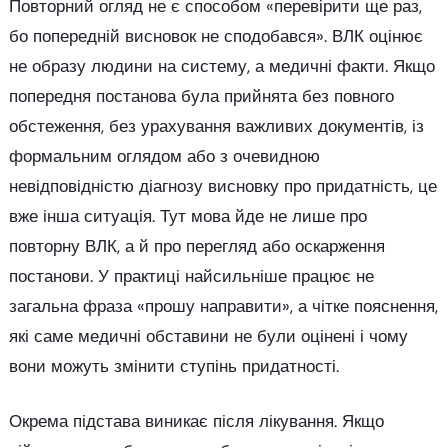
Повторний огляд не є способом «перевірити ще раз,
бо попередній висновок не сподобався». ВЛК оцінює
не образу людини на систему, а медичні факти. Якщо
попередня постанова була прийнята без повного
обстеження, без урахування важливих документів, із
формальним оглядом або з очевидною
невідповідністю діагнозу висновку про придатність, це
вже інша ситуація. Тут мова йде не лише про
повторну ВЛК, а й про перегляд або оскарження
постанови. У практиці найсильніше працює не
загальна фраза «прошу направити», а чітке пояснення,
які саме медичні обставини не були оцінені і чому
вони можуть змінити ступінь придатності.
Окрема підстава виникає після лікування. Якщо