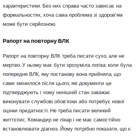
характеристики. Без них справа часто зависає на
формальностях, хоча сама проблема зі здоров’ям
може бути серйозною.
Рапорт на повторну ВЛК
Рапорт на повторну ВЛК треба писати сухо, але не
мертво. У ньому має бути зрозуміла логіка: коли була
попередня ВЛК, яку постанову вона прийняла, що
саме змінилося після цього, які документи це
підтверджують і чому нинішній стан заважає
виконувати службові обов’язки або потребує нової
оцінки придатності. Не треба писати великий
життєпис. Командир не лікар і не має самостійно
встановлювати діагноз. Йому потрібно показати, що є