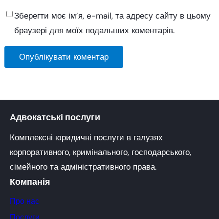
Зберегти моє ім’я, e-mail, та адресу сайту в цьому
браузері для моїх подальших коментарів.
Адвокатські послуги
Комплексні юридичні послуги в галузях
корпоративного, кримінального, господарського,
сімейного та адміністративного права.
Компанія
Про нас
Послуги