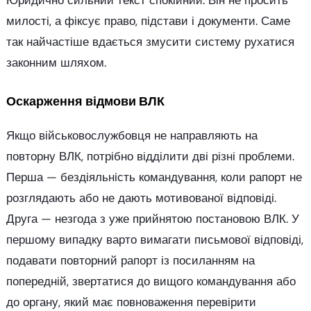
Юридично сильний текст спокійний. Він не просить
милості, а фіксує право, підстави і документи. Саме
так найчастіше вдається змусити систему рухатися
законним шляхом.
Оскарження відмови ВЛК
Якщо військовослужбовця не направляють на
повторну ВЛК, потрібно відділити дві різні проблеми.
Перша — бездіяльність командування, коли рапорт не
розглядають або не дають мотивованої відповіді.
Друга — незгода з уже прийнятою постановою ВЛК. У
першому випадку варто вимагати письмової відповіді,
подавати повторний рапорт із посиланням на
попередній, звертатися до вищого командування або
до органу, який має повноваження перевірити