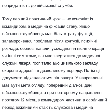
непридатність до військової служби.
Тому перший практичний крок — не конфлікт із
командиром, а медична фіксація стану. Якщо
військовослужбовець має біль, втрату функції,
запаморочення, проблеми після контузії, психічні
розлади, серцеві напади, ускладнення після операції
чи інші симптоми, він має звертатися до медичної
служби, лікаря, госпіталю або цивільного закладу
охорони здоров’я в дозволеному порядку. Потім ці
документи підкладаються під рапорт. У направленні
має бути мета огляду, попередній діагноз, дані
військовослужбовця, а при повторному направленні
протягом 12 місяців командиром частини в особливий
період важливими стають службова і медична