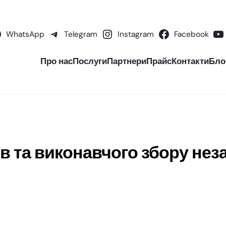
WhatsApp
Telegram
Instagram
Facebook
Про нас
Послуги
Партнери
Прайс
Контакти
Бло
 та виконавчого збору нез