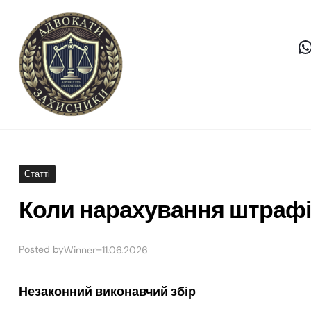
Статті
Коли нарахування штрафів
Posted by
–
Winner
11.06.2026
Незаконний виконавчий збір