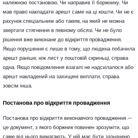
належною постановою. Чи направив її боржнику. Чи
мав право накладати арешт саме на ці кошти. Чи не є
рахунок спеціальним або таким, на який не можна
звертати стягнення в певному обсязі. Чи не було
рішення вже виконане до відкриття провадження.
Якщо порушення є лише в тому, що людина побачила
арешт раніше, ніж лист у поштовій скриньці, справа
одна. Якщо повідомлення взагалі не надсилалося або
арешт накладений на захищені виплати, справа
зовсім інша.
Постанова про відкриття провадження
Постанова про відкриття виконавчого провадження —
це документ, з якого боржник повинен зрозуміти, що
саме від нього вимагають. У ній має бути зазначено