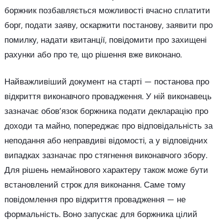
боржник позбавляється можливості вчасно сплатити
борг, подати заяву, оскаржити постанову, заявити про
помилку, надати квитанції, повідомити про захищені
рахунки або про те, що рішення вже виконано.
Найважливіший документ на старті — постанова про
відкриття виконавчого провадження. У ній виконавець
зазначає обов’язок боржника подати декларацію про
доходи та майно, попереджає про відповідальність за
неподання або неправдиві відомості, а у відповідних
випадках зазначає про стягнення виконавчого збору.
Для рішень немайнового характеру також може бути
встановлений строк для виконання. Саме тому
повідомлення про відкриття провадження — не
формальність. Воно запускає для боржника цілий