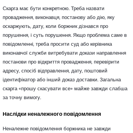
Скарга має бути конкретною. Треба назвати
провадження, виконавця, постанову або дію, яку
оскаржують, дату, коли боржник дізнався про
порушення, і суть порушення. Якщо проблема саме в
повідомленні, треба просити суд або керівника
виконавчої служби витребувати докази направлення
постанови про відкриття провадження, перевірити
адресу, спосіб відправлення, дату, поштовий
ідентифікатор або інший доказ доставки. Загальна
скарга «прошу скасувати все» майже завжди слабша
за точну вимогу.
Наслідки неналежного повідомлення
Неналежне повідомлення боржника не завжди