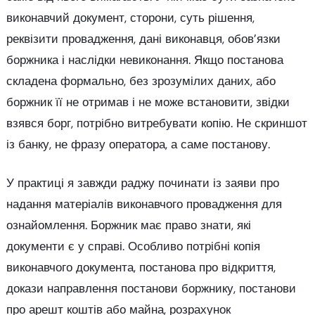
виконавчий документ, сторони, суть рішення,
реквізити провадження, дані виконавця, обов’язки
боржника і наслідки невиконання. Якщо постанова
складена формально, без зрозумілих даних, або
боржник її не отримав і не може встановити, звідки
взявся борг, потрібно витребувати копію. Не скриншот
із банку, не фразу оператора, а саме постанову.
У практиці я завжди раджу починати із заяви про
надання матеріалів виконавчого провадження для
ознайомлення. Боржник має право знати, які
документи є у справі. Особливо потрібні копія
виконавчого документа, постанова про відкриття,
докази направлення постанови боржнику, постанови
про арешт коштів або майна, розрахунок