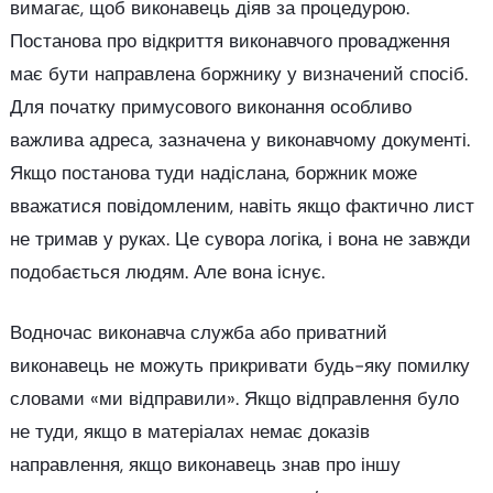
вимагає, щоб виконавець діяв за процедурою.
Постанова про відкриття виконавчого провадження
має бути направлена боржнику у визначений спосіб.
Для початку примусового виконання особливо
важлива адреса, зазначена у виконавчому документі.
Якщо постанова туди надіслана, боржник може
вважатися повідомленим, навіть якщо фактично лист
не тримав у руках. Це сувора логіка, і вона не завжди
подобається людям. Але вона існує.
Водночас виконавча служба або приватний
виконавець не можуть прикривати будь-яку помилку
словами «ми відправили». Якщо відправлення було
не туди, якщо в матеріалах немає доказів
направлення, якщо виконавець знав про іншу