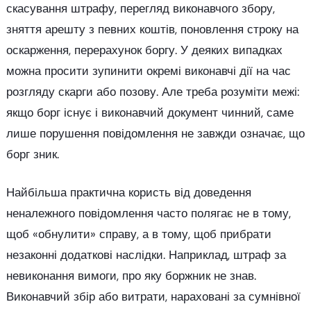
скасування штрафу, перегляд виконавчого збору,
зняття арешту з певних коштів, поновлення строку на
оскарження, перерахунок боргу. У деяких випадках
можна просити зупинити окремі виконавчі дії на час
розгляду скарги або позову. Але треба розуміти межі:
якщо борг існує і виконавчий документ чинний, саме
лише порушення повідомлення не завжди означає, що
борг зник.
Найбільша практична користь від доведення
неналежного повідомлення часто полягає не в тому,
щоб «обнулити» справу, а в тому, щоб прибрати
незаконні додаткові наслідки. Наприклад, штраф за
невиконання вимоги, про яку боржник не знав.
Виконавчий збір або витрати, нараховані за сумнівної