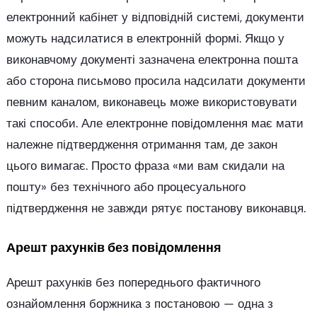
електронний кабінет у відповідній системі, документи
можуть надсилатися в електронній формі. Якщо у
виконавчому документі зазначена електронна пошта
або сторона письмово просила надсилати документи
певним каналом, виконавець може використовувати
такі способи. Але електронне повідомлення має мати
належне підтвердження отримання там, де закон
цього вимагає. Просто фраза «ми вам скидали на
пошту» без технічного або процесуального
підтвердження не завжди рятує постанову виконавця.
Арешт рахунків без повідомлення
Арешт рахунків без попереднього фактичного
ознайомлення боржника з постановою — одна з