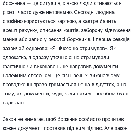
боржника — це ситуація, з якою люди стикаються
різко і часто дуже неприємно. Сьогодні людина
спокійно користується карткою, а завтра бачить
арешт рахунку, списання коштів, заборону відчуження
майна або запис у реєстрі боржників. І перша реакція
зазвичай однакова: «Я нічого не отримував». Як
адвокатка, я одразу уточнюю: не отримували
фактично чи виконавець не направив документи
належним способом. Це різні речі. У виконавчому
провадженні право тримається не на відчуттях, а на
тому, які документи, куди, коли і яким способом були
надіслані.
Закон не вимагає, щоб боржник особисто прочитав
кожен документ і поставив під ним підпис. Але закон