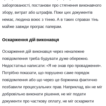
заборгованості, постанови про стягнення виконавчого
збору, витрат або штрафів. Поки цих документів
немає, людина воює з тінню. А в таких справах тінь
майже завжди програє паперам.
Оскарження дій виконавця
Оскарження дій виконавця через неналежне
повідомлення треба будувати дуже обережно.
Недостатньо написати: «Я не знав про провадження».
Потрібно показати, що порушено саме порядок
повідомлення або що через це боржника фактично
позбавили процесуальних прав. Наприклад, він не міг
добровільно виконати рішення, не міг подати
документи про часткову оплату, не міг оскаржити