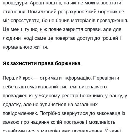
процедури. Арешт коштів, на які не можна звертати
стягнення. Помилковий розрахунок, який боржник не
міг спростувати, бо не бачив матеріалів провадження.
Це менш гучно, ніж повне закриття справи, але для
людини іноді саме це повертає доступ до грошей і
нормального життя.
Як захистити права боржника
Перший крок — отримати інформацію. Перевірити
себе в автоматизованій системі виконавчого
провадження, у Єдиному реєстрі боржників, у банку, у
додатку, але не зупинятися на загальних
повідомленнях. Потрібно звернутися до виконавця із
заявою про надання копій постанов і можливість
ознайомитися з матеріалами провадження. У заяві