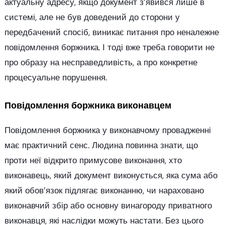
актуальну адресу, якщо документ з’явився лише в
системі, але не був доведений до сторони у
передбачений спосіб, виникає питання про неналежне
повідомлення боржника. І тоді вже треба говорити не
про образу на несправедливість, а про конкретне
процесуальне порушення.
Повідомлення боржника виконавцем
Повідомлення боржника у виконавчому провадженні
має практичний сенс. Людина повинна знати, що
проти неї відкрито примусове виконання, хто
виконавець, який документ виконується, яка сума або
який обов’язок підлягає виконанню, чи нараховано
виконавчий збір або основну винагороду приватного
виконавця, які наслідки можуть настати. Без цього