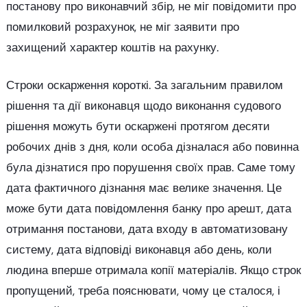
постанову про виконавчий збір, не міг повідомити про
помилковий розрахунок, не міг заявити про
захищений характер коштів на рахунку.
Строки оскарження короткі. За загальним правилом
рішення та дії виконавця щодо виконання судового
рішення можуть бути оскаржені протягом десяти
робочих днів з дня, коли особа дізналася або повинна
була дізнатися про порушення своїх прав. Саме тому
дата фактичного дізнання має велике значення. Це
може бути дата повідомлення банку про арешт, дата
отримання постанови, дата входу в автоматизовану
систему, дата відповіді виконавця або день, коли
людина вперше отримала копії матеріалів. Якщо строк
пропущений, треба пояснювати, чому це сталося, і