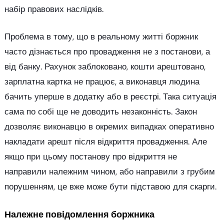
набір правових наслідків.
Проблема в тому, що в реальному житті боржник
часто дізнається про провадження не з постанови, а
від банку. Рахунок заблоковано, кошти арештовано,
зарплатна картка не працює, а виконавця людина
бачить уперше в додатку або в реєстрі. Така ситуація
сама по собі ще не доводить незаконність. Закон
дозволяє виконавцю в окремих випадках оперативно
накладати арешт після відкриття провадження. Але
якщо при цьому постанову про відкриття не
направили належним чином, або направили з грубим
порушенням, це вже може бути підставою для скарги.
Належне повідомлення боржника