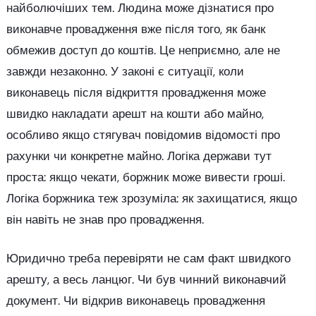
найболючіших тем. Людина може дізнатися про
виконавче провадження вже після того, як банк
обмежив доступ до коштів. Це неприємно, але не
завжди незаконно. У законі є ситуації, коли
виконавець після відкриття провадження може
швидко накладати арешт на кошти або майно,
особливо якщо стягувач повідомив відомості про
рахунки чи конкретне майно. Логіка держави тут
проста: якщо чекати, боржник може вивести гроші.
Логіка боржника теж зрозуміла: як захищатися, якщо
він навіть не знав про провадження.
Юридично треба перевіряти не сам факт швидкого
арешту, а весь ланцюг. Чи був чинний виконавчий
документ. Чи відкрив виконавець провадження