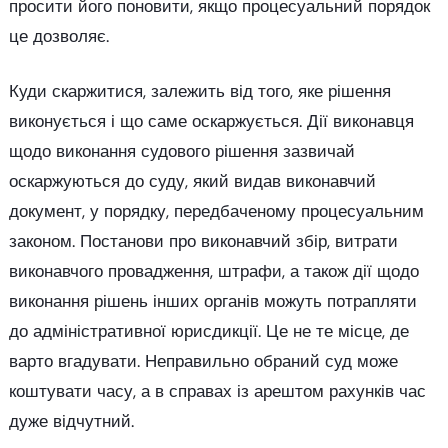
просити його поновити, якщо процесуальний порядок
це дозволяє.
Куди скаржитися, залежить від того, яке рішення
виконується і що саме оскаржується. Дії виконавця
щодо виконання судового рішення зазвичай
оскаржуються до суду, який видав виконавчий
документ, у порядку, передбаченому процесуальним
законом. Постанови про виконавчий збір, витрати
виконавчого провадження, штрафи, а також дії щодо
виконання рішень інших органів можуть потрапляти
до адміністративної юрисдикції. Це не те місце, де
варто вгадувати. Неправильно обраний суд може
коштувати часу, а в справах із арештом рахунків час
дуже відчутний.