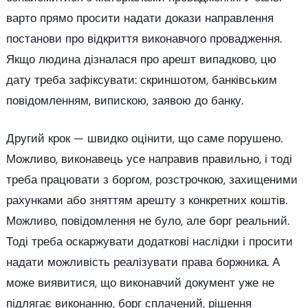
варто прямо просити надати докази направлення
постанови про відкриття виконавчого провадження.
Якщо людина дізналася про арешт випадково, цю
дату треба зафіксувати: скриншотом, банківським
повідомленням, випискою, заявою до банку.
Другий крок — швидко оцінити, що саме порушено.
Можливо, виконавець усе направив правильно, і тоді
треба працювати з боргом, розстрочкою, захищеними
рахунками або зняттям арешту з конкретних коштів.
Можливо, повідомлення не було, але борг реальний.
Тоді треба оскаржувати додаткові наслідки і просити
надати можливість реалізувати права боржника. А
може виявитися, що виконавчий документ уже не
підлягає виконанню, борг сплачений, рішення