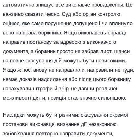
автоматично знищує все виконавче провадження. Це
важливо сказати чесно. Суд або орган контролю
оцінює, яке саме порушення допущено і чи вплинуло
воно на права боржника. Якщо виконавець справді
направив постанову за адресою з виконавчого
документа, а боржник просто не забрав лист, шанси
на повне скасування дій можуть бути невисокими.
Якщо ж постанову не направляли, направили не туди,
немає доказів надсилання або після цього боржнику
нарахували штрафи й збір, не давши реальної
можливості діяти, позиція стає значно сильнішою.
Наслідки можуть бути різними: скасування окремої
постанови виконавця, визнання дії незаконною,
зобов’язання повторно направити документи,