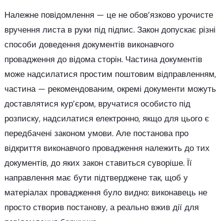
Належне повідомлення — це не обов’язково урочисте
вручення листа в руки під підпис. Закон допускає різні
способи доведення документів виконавчого
провадження до відома сторін. Частина документів
може надсилатися простим поштовим відправленням,
частина — рекомендованим, окремі документи можуть
доставлятися кур’єром, вручатися особисто під
розписку, надсилатися електронно, якщо для цього є
передбачені законом умови. Але постанова про
відкриття виконавчого провадження належить до тих
документів, до яких закон ставиться суворіше. Її
направлення має бути підтверджене так, щоб у
матеріалах провадження було видно: виконавець не
просто створив постанову, а реально вжив дії для