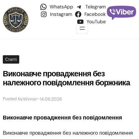
WhatsApp
Telegram
Instagram
Facebook
YouTube
Статті
Виконавче провадження без
належного повідомлення боржника
Posted by
–
Winner
14.06.2026
Виконавче провадження без повідомлення
Виконавче провадження без належного повідомлення