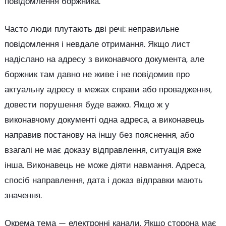
повідомлення боржника.
Часто люди плутають дві речі: неправильне
повідомлення і невдале отримання. Якщо лист
надіслано на адресу з виконавчого документа, але
боржник там давно не живе і не повідомив про
актуальну адресу в межах справи або провадження,
довести порушення буде важко. Якщо ж у
виконавчому документі одна адреса, а виконавець
направив постанову на іншу без пояснення, або
взагалі не має доказу відправлення, ситуація вже
інша. Виконавець не може діяти навмання. Адреса,
спосіб направлення, дата і доказ відправки мають
значення.
Окрема тема — електронні канали. Якщо сторона має