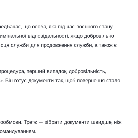
едбачає, що особа, яка під час воєнного стану
мінальної відповідальності, якщо добровільно
місця служби для продовження служби, а також є
процедура, перший випадок, добровільність,
». Він готує документи так, щоб повернення стало
мообмови. Третє — зібрати документи швидше, ніж
командуванням.