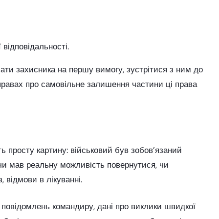
 відповідальності.
ати захисника на першу вимогу, зустрітися з ним до
справах про самовільне залишення частини ці права
ь просту картину: військовий був зобов’язаний
, чи мав реальну можливість повернутися, чи
 відмови в лікуванні.
и повідомлень командиру, дані про виклики швидкої